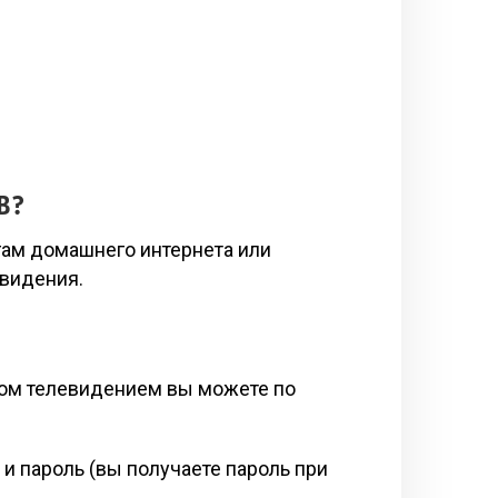
В?
угам домашнего интернета или
евидения.
вом телевидением вы можете по
 и пароль (вы получаете пароль при