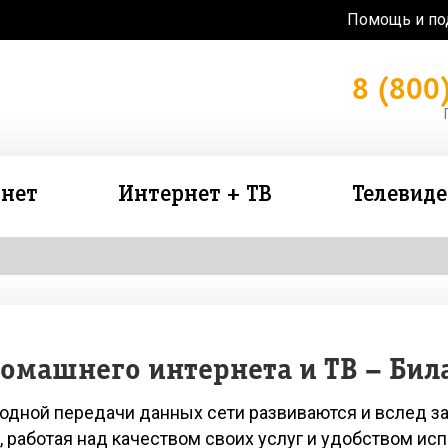
Помощь и п
8 (800
нет
Интернет + ТВ
Телевид
омашнего интернета и ТВ – Бил
одной передачи данных сети развиваются и вслед за
 работая над качеством своих услуг и удобством ис