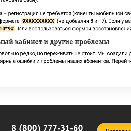
– регистрация не требуется (клиенты мобильной свя
 формате
9XXXXXXXXX
(не добавляя 8 и +7). Если у 
10*9#
. Или воспользоваться формой восстановлени
чный кабинет и другие проблемы
ольно редко, но переживать не стоит. Мы создали д
лярные ошибки и проблемы наших абонентов. Перейт
8 (800) 777-31-60