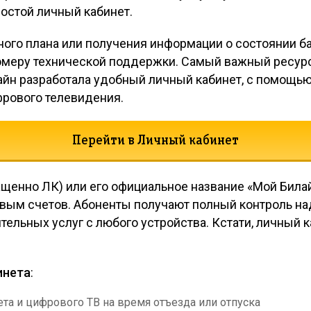
остой личный кабинет.
ого плана или получения информации о состоянии ба
номеру технической поддержки. Самый важный ресурс
айн разработала удобный личный кабинет, с помощью
фрового телевидения.
Перейти в Личный кабинет
ращенно ЛК) или его официальное название «Мой Бил
евым счетов. Абоненты получают полный контроль н
льных услуг с любого устройства. Кстати, личный к
инета
:
та и цифрового ТВ на время отъезда или отпуска