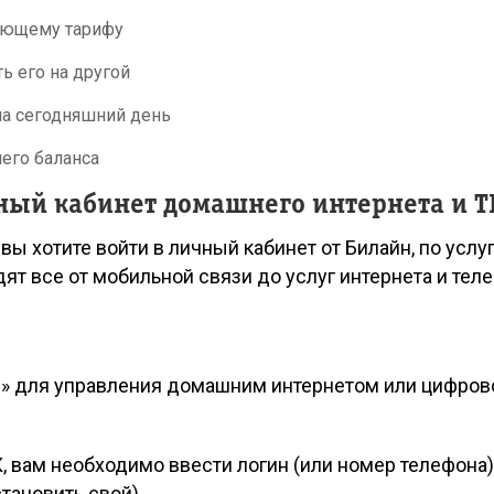
вующему тарифу
ь его на другой
на сегодняшний день
его баланса
ный кабинет домашнего интернета и Т
вы хотите войти в личный кабинет от Билайн, по усл
ят все от мобильной связи до услуг интернета и тел
н» для управления домашним интернетом или цифро
, вам необходимо ввести логин (или номер телефона)
тановить свой).