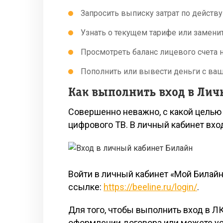
Запросить выписку затрат по дейст
Узнать о текущем тарифе или заменит
Просмотреть баланс лицевого счета 
Пополнить или вывести деньги с ваш
Как выполнить вход в Лич
Совершенно неважно, с какой целью 
цифрового ТВ. В личный кабинет вход
Войти в личный кабинет «Мой Билай
ссылке:
https://beeline.ru/login/
.
Для того, чтобы выполнить вход в ЛК
оформлении договора или можете ус