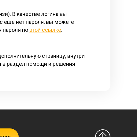
зи). В качестве логина вы
вас еще нет пароля, вы можете
я пароля по
этой ссылке
.
ополнительную страницу, внутри
и в раздел помощи и решения