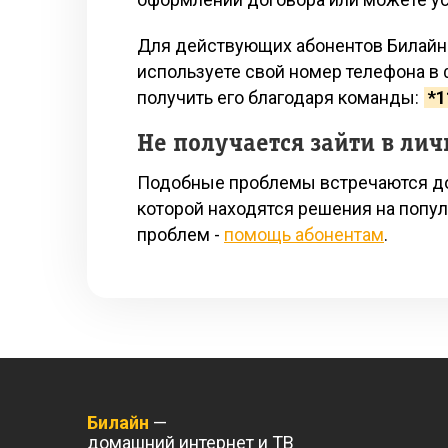
Для действующих абонентов Билайна 
используете свой номер телефона в
получить его благодаря команды:
*1
Не получается зайти в ли
Подобные проблемы встречаются дов
которой находятся решения на попу
проблем -
помощь абонентам
.
Билайн
—
домашний интернет и ТВ