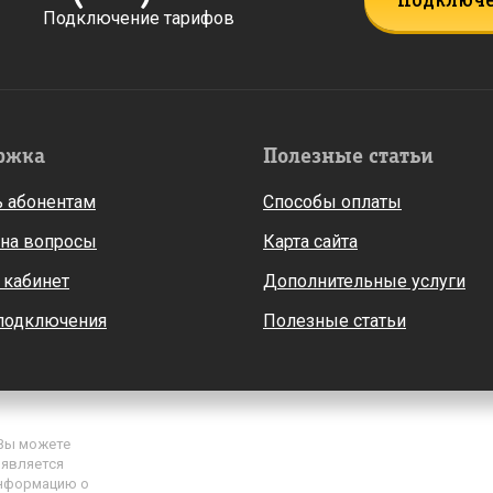
Подключ
Подключение тарифов
ржка
Полезные статьи
 абонентам
Способы оплаты
 на вопросы
Карта сайта
 кабинет
Дополнительные услуги
 подключения
Полезные статьи
 Вы можете
Политика обработки персональных данных
 является
Пользовательское соглашение
нформацию о