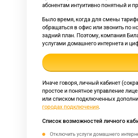
абонентам интуитивно понятный и пр
Было время, когда для смены тарифн
обращаться в офис или звонить по 
задний план. Поэтому, компания Бил
услугами домашнего интернета и ци
Иначе говоря, личный кабинет (сок
простое и понятное управление лиц
или списком подключенных дополните
городах подключения
.
Список возможностей личного каб
Отключить услуги домашнего интерне