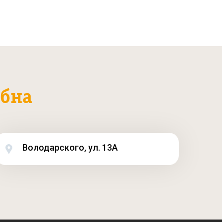
бна
Володарского, ул. 13А