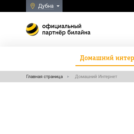
Дубна
Домашний интер
Главная страница
Домашний Интернет
Безлимитная свя