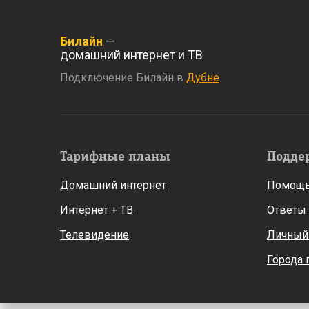
Билайн
—
домашний интернет и ТВ
Подключение Билайн в
Дубне
Тарифные планы
Подде
Домашний интернет
Помощь
Интернет + ТВ
Ответы
Телевидение
Личный
Города