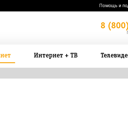
Помощь и п
8 (800
нет
Интернет + ТВ
Телевид
зь в подарок