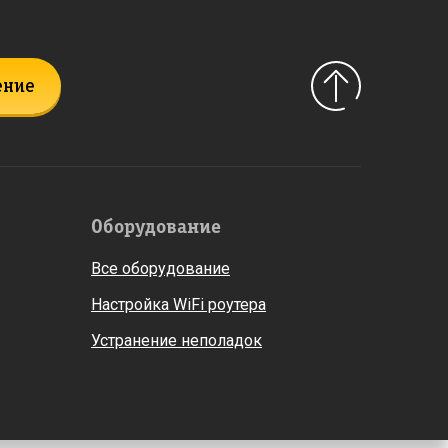
ение
Оборудование
Все оборудование
Настройка WiFi роутера
Устранение неполадок