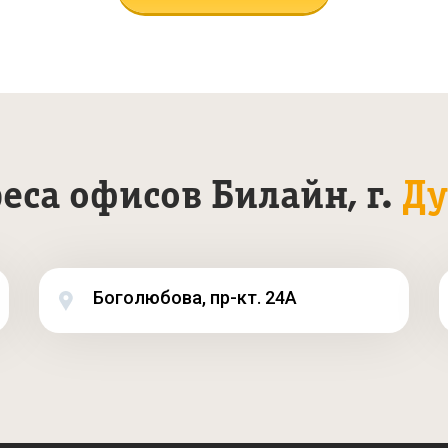
еса офисов Билайн, г.
Ду
Боголюбова, пр-кт. 24А