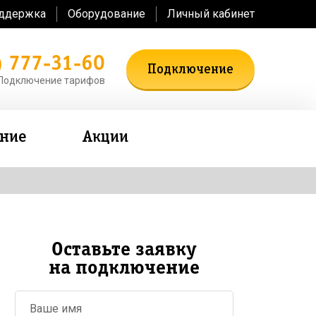
оддержка
Оборудование
Личный кабинет
) 777-31-60
Подключение
Подключение тарифов
ение
Акции
Оставьте заявку
на подключение