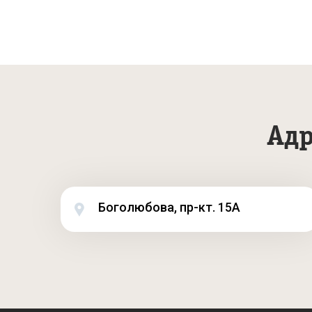
Адр
Боголюбова, пр-кт. 15А