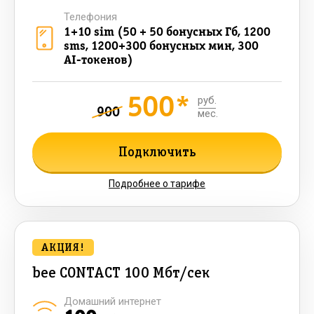
Телефония
1+10 sim (50 + 50 бонусных Гб, 1200
sms, 1200+300 бонусных мин, 300
AI-токенов)
500*
руб.
900
мес.
Подключить
Подробнее о тарифе
АКЦИЯ!
bee CONTACT 100 Мбт/сек
Домашний интернет