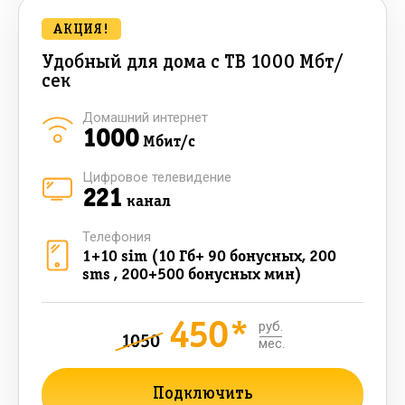
АКЦИЯ!
Удобный для дома с ТВ 1000 Мбт/
сек
Домашний интернет
1000
Мбит/с
Цифровое телевидение
221
канал
Телефония
1+10 sim (10 Гб+ 90 бонусных, 200
sms , 200+500 бонусных мин)
450*
руб.
1050
мес.
Подключить