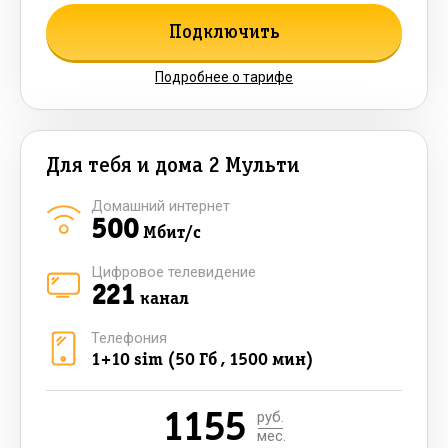
Подключить
Подробнее о тарифе
Для тебя и дома 2 Мульти
Домашний интернет
500
Мбит/с
Цифровое телевидение
221
канал
Телефония
1+10 sim (50 Гб , 1500 мин)
1155
руб.
мес.