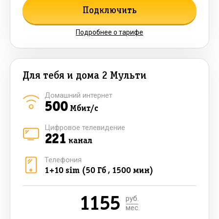
Подключить
Подробнее о тарифе
Для тебя и дома 2 Мульти
Домашний интернет
500
Мбит/с
Цифровое телевидение
221
канал
Телефония
1+10 sim (50 Гб , 1500 мин)
1155
руб.
мес.