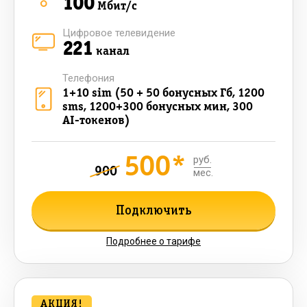
100
Мбит/с
Цифровое телевидение
221
канал
Телефония
1+10 sim (50 + 50 бонусных Гб, 1200
sms, 1200+300 бонусных мин, 300
AI-токенов)
500*
руб.
900
мес.
Подключить
Подробнее о тарифе
АКЦИЯ!