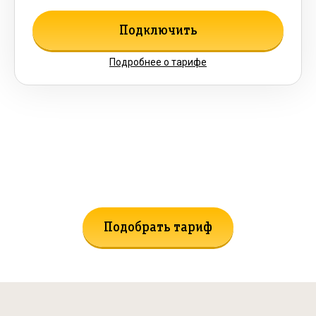
Подключить
Подробнее о тарифе
Не нашли подходящий тариф?
Поможем подобрать!
Подобрать тариф