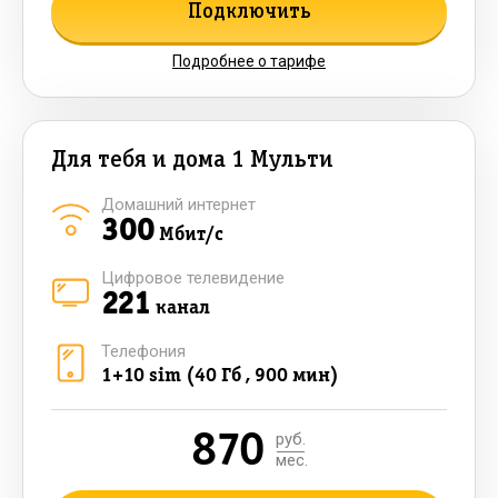
Подключить
Подробнее о тарифе
Для тебя и дома 1 Мульти
Домашний интернет
300
Мбит/с
Цифровое телевидение
221
канал
Телефония
1+10 sim (40 Гб , 900 мин)
870
руб.
мес.