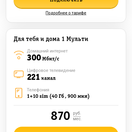
Подключить
Подробнее о тарифе
Для тебя и дома 1 Мульти
Домашний интернет
300
Мбит/с
Цифровое телевидение
221
канал
Телефония
1+10 sim (40 Гб , 900 мин)
870
руб.
мес.