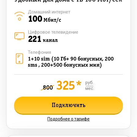
Домашний интернет
100
Мбит/с
Цифровое телевидение
221
канал
Телефония
1+10 sim (10 Гб+ 90 бонусных, 200
sms , 200+500 бонусных мин)
325*
руб.
800
мес.
Подключить
Подробнее о тарифе