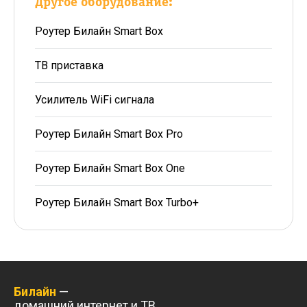
Другое оборудование:
Роутер Билайн Smart Box
ТВ приставка
Усилитель WiFi сигнала
Роутер Билайн Smart Box Pro
Роутер Билайн Smart Box One
Роутер Билайн Smart Box Turbo+
Билайн
—
домашний интернет и ТВ