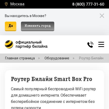
Москва
8 (800) 777-31-60
Вы находитесь в Москве?
Да
Изменить город
Главная страница
Оборудование
Роутер Билайн Sm
Роутер Билайн Smart Box Pro
Самый популярный беспроводной WiFi роутер
для домашнего интернета. Обеспечивает
бесперебойное соединение с интернетом без
потери скорости.