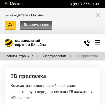
Москва
8 (800) 777-31-60
Вы находитесь в Москве?
Да
Изменить город
Главная страница
Оборудование
ТВ приставка
ТВ приставка
Компактная приставка, обеспечивает
качественную передачу сигнала ТВ каналов в
HD качестве.